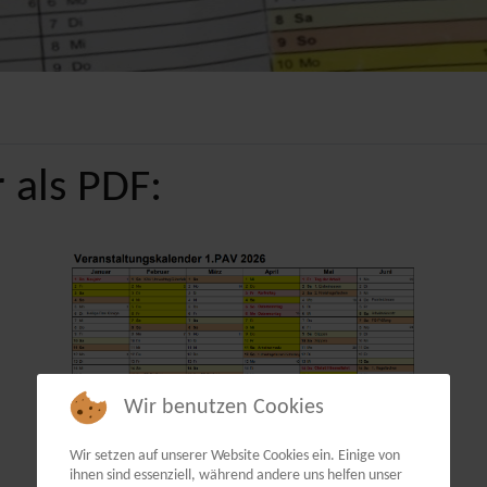
 als PDF:
Wir benutzen Cookies
Wir setzen auf unserer Website Cookies ein. Einige von
ihnen sind essenziell, während andere uns helfen unser