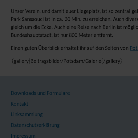
Unser Verein, und damit euer Liegeplatz, ist so zentral g
Park Sanssouci ist in ca. 30 Min. zu erreichen. Auch div
gleich um die Ecke. Auch eine Reise nach Berlin ist mögl
Bundeshauptstadt, ist nur 800 Meter entfernt.
Einen guten Überblick erhaltet ihr auf den Seiten von
Pot
{gallery}Beitragsbilder/Potsdam/Galerie{/gallery}
Downloads und Formulare
Kontakt
Linksammlung
Datenschutzerklärung
Impressum