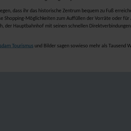
elegen, dass ihr das historische Zentrum bequem zu Fuß erreic
erse Shopping-Möglichkeiten zum Auffüllen der Vorräte oder fü
ich, der Hauptbahnhof mit seinen schnellen Direktverbindungen 
sdam Tourismus
und Bilder sagen sowieso mehr als Tausend W