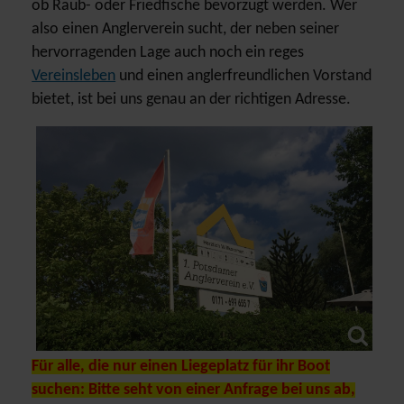
ob Raub- oder Friedfische bevorzugt werden. Wer
also einen Anglerverein sucht, der neben seiner
hervorragenden Lage auch noch ein reges
Vereinsleben
und einen anglerfreundlichen Vorstand
bietet, ist bei uns genau an der richtigen Adresse.
Für alle, die nur einen Liegeplatz für ihr Boot
suchen: Bitte seht von einer Anfrage bei uns ab,