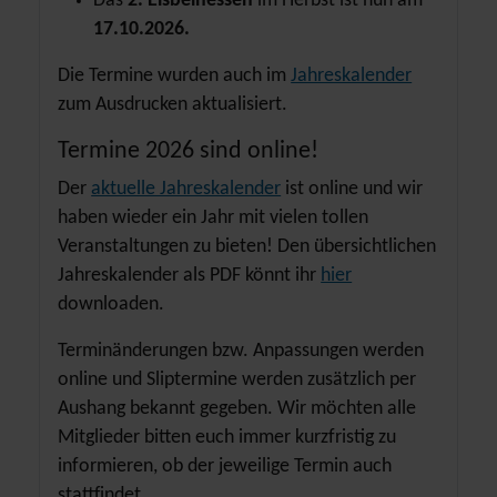
Das
2. Eisbeinessen
im Herbst ist nun am
17.10.2026.
Die Termine wurden auch im
Jahreskalender
zum Ausdrucken aktualisiert.
Termine 2026 sind online!
Der
aktuelle Jahreskalender
ist online und wir
haben wieder ein Jahr mit vielen tollen
Veranstaltungen zu bieten! Den übersichtlichen
Jahreskalender als PDF könnt ihr
hier
downloaden.
Terminänderungen bzw. Anpassungen werden
online und Sliptermine werden zusätzlich per
Aushang bekannt gegeben. Wir möchten alle
Mitglieder bitten euch immer kurzfristig zu
informieren, ob der jeweilige Termin auch
stattfindet.