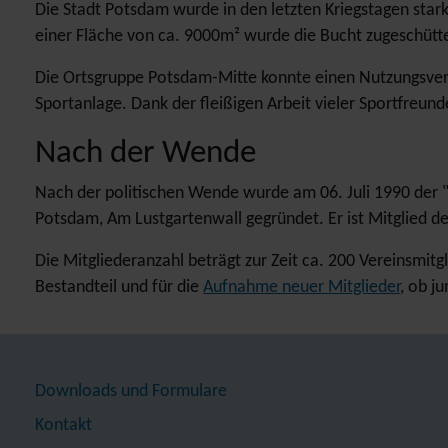
Die Stadt Potsdam wurde in den letzten Kriegstagen star
einer Fläche von ca. 9000m² wurde die Bucht zugeschütte
Die Ortsgruppe Potsdam-Mitte konnte einen Nutzungsver
Sportanlage. Dank der fleißigen Arbeit vieler Sportfreund
Nach der Wende
Nach der politischen Wende wurde am 06. Juli 1990 der "1
Potsdam, Am Lustgartenwall gegründet. Er ist Mitglied d
Die Mitgliederanzahl beträgt zur Zeit ca. 200 Vereinsmitgl
Bestandteil und für die
Aufnahme neuer Mitglieder
, ob ju
Downloads und Formulare
Kontakt