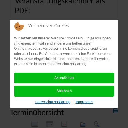
Veranstaltungskalender als
PDF:
Wir benutzen Cookies
Wir setzen auf unserer Website Cookies ein. Einige von ihnen
sind essenziell, während andere uns helfen unser
Onlineangebot zu verbessern. Sie können dies akzeptieren
oder ablehnen. Bei Ablehnung werden einige Funktionen der
Website nur eingeschränkt funktionieren. Nähere Hinweise
erhalten Sie in unserer Datenschutzerklärung.
Akzeptieren
Ablehnen
Datenschutzerklärung
|
Impressum
Terminübersicht