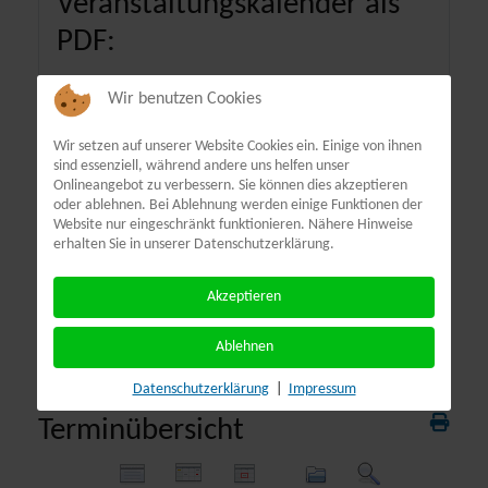
Veranstaltungskalender als
PDF:
Wir benutzen Cookies
Wir setzen auf unserer Website Cookies ein. Einige von ihnen
sind essenziell, während andere uns helfen unser
Onlineangebot zu verbessern. Sie können dies akzeptieren
oder ablehnen. Bei Ablehnung werden einige Funktionen der
Website nur eingeschränkt funktionieren. Nähere Hinweise
erhalten Sie in unserer Datenschutzerklärung.
Akzeptieren
Ablehnen
Datenschutzerklärung
|
Impressum
Terminübersicht