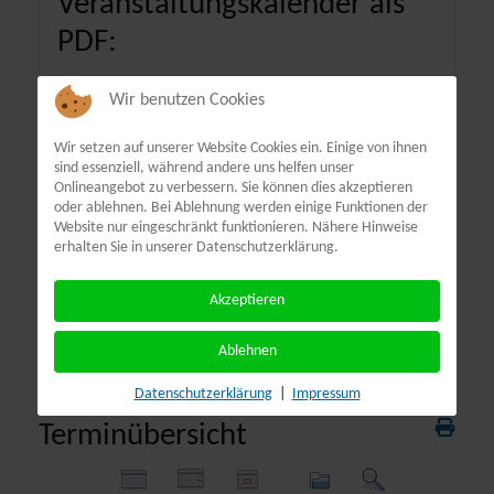
Veranstaltungskalender als
PDF:
Wir benutzen Cookies
Wir setzen auf unserer Website Cookies ein. Einige von ihnen
sind essenziell, während andere uns helfen unser
Onlineangebot zu verbessern. Sie können dies akzeptieren
oder ablehnen. Bei Ablehnung werden einige Funktionen der
Website nur eingeschränkt funktionieren. Nähere Hinweise
erhalten Sie in unserer Datenschutzerklärung.
Akzeptieren
Ablehnen
Datenschutzerklärung
|
Impressum
Terminübersicht