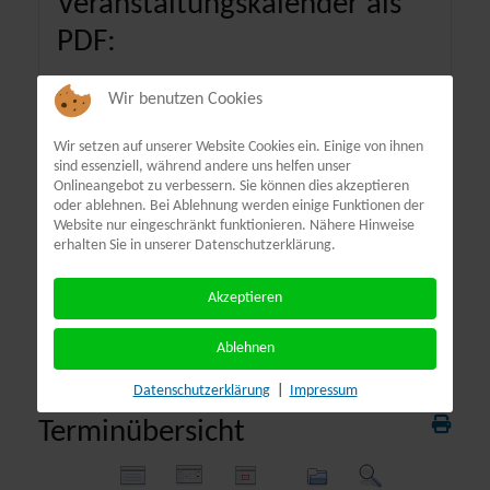
Veranstaltungskalender als
PDF:
Wir benutzen Cookies
Wir setzen auf unserer Website Cookies ein. Einige von ihnen
sind essenziell, während andere uns helfen unser
Onlineangebot zu verbessern. Sie können dies akzeptieren
oder ablehnen. Bei Ablehnung werden einige Funktionen der
Website nur eingeschränkt funktionieren. Nähere Hinweise
erhalten Sie in unserer Datenschutzerklärung.
Akzeptieren
Ablehnen
Datenschutzerklärung
|
Impressum
Terminübersicht