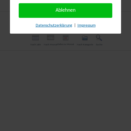
Ablehnen
Datenschutzerklärung
|
Impressum
Gehe zu Monat
Nach Jahr
Nach Monat
Nach Kategorie
Suche