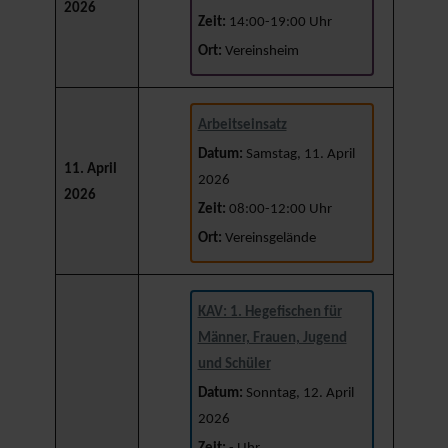
2026
Zeit:
14:00-19:00 Uhr
Ort:
Vereinsheim
Arbeitseinsatz
Datum:
Samstag, 11. April
11. April
2026
2026
Zeit:
08:00-12:00 Uhr
Ort:
Vereinsgelände
KAV: 1. Hegefischen für
Männer, Frauen, Jugend
und Schüler
Datum:
Sonntag, 12. April
2026