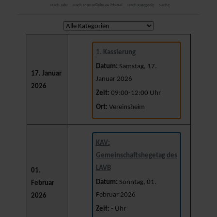
Gehe zu Monat
Nach Jahr
Nach Monat
Nach Kategorie
Suche
Eine Kategorie auswählen um die Liste zu filtern
1. Kassierung
Datum:
Samstag, 17.
17. Januar
Januar 2026
2026
Zeit:
09:00-12:00 Uhr
Ort:
Vereinsheim
KAV:
Gemeinschaftshegetag des
LAVB
01.
Datum:
Sonntag, 01.
Februar
Februar 2026
2026
Zeit:
- Uhr