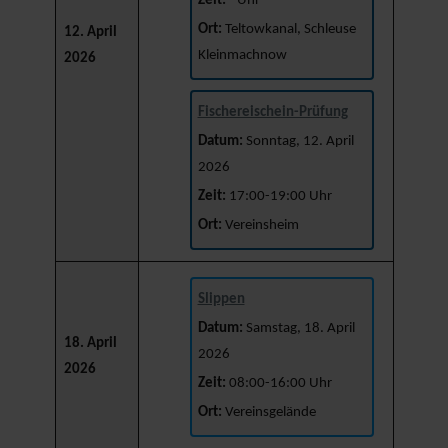
Zeit:
- Uhr
Ort:
Teltowkanal, Schleuse
12. April
Kleinmachnow
2026
Fischereischein-Prüfung
Datum:
Sonntag, 12. April
2026
Zeit:
17:00-19:00 Uhr
Ort:
Vereinsheim
Slippen
Datum:
Samstag, 18. April
18. April
2026
2026
Zeit:
08:00-16:00 Uhr
Ort:
Vereinsgelände