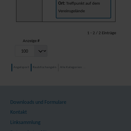
Ort:
Treffpunkt auf dem
Vereinsgelände
Limite der Paginierungsliste
1 - 2 / 2 Einträge
Anzeige #
Angelsport
Raubfischangeln
Alle Kategorien ...
Downloads und Formulare
Kontakt
Linksammlung