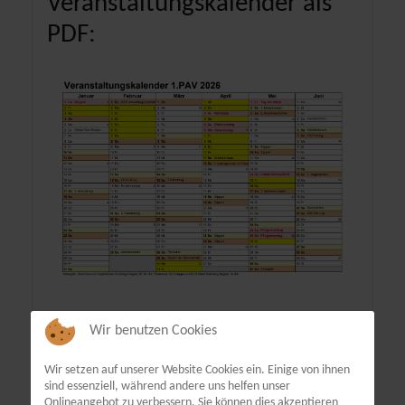
Veranstaltungskalender als
PDF:
Wir benutzen Cookies
Terminübersicht
Wir setzen auf unserer Website Cookies ein. Einige von ihnen
sind essenziell, während andere uns helfen unser
Onlineangebot zu verbessern. Sie können dies akzeptieren