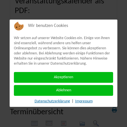
Veranstaltungskalender als
PDF:
Wir benutzen Cookies
Wir setzen auf unserer Website Cookies ein. Einige von ihnen
sind essenziell, während andere uns helfen unser
Onlineangebot zu verbessern. Sie können dies akzeptieren
oder ablehnen. Bei Ablehnung werden einige Funktionen der
Website nur eingeschränkt funktionieren. Nähere Hinweise
erhalten Sie in unserer Datenschutzerklärung.
Akzeptieren
Ablehnen
Datenschutzerklärung
|
Impressum
Terminübersicht