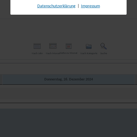
Datenschutzerklärung
|
Impressum
Gehe zu Monat
Nach Jahr
Nach Monat
Nach Kategorie
Suche
Donnerstag, 26. Dezember 2024