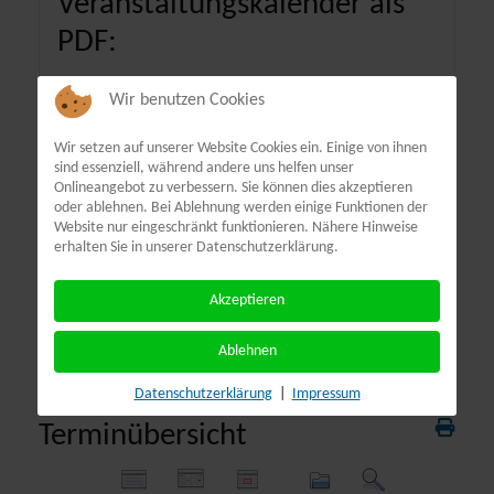
Veranstaltungskalender als
PDF:
Wir benutzen Cookies
Wir setzen auf unserer Website Cookies ein. Einige von ihnen
sind essenziell, während andere uns helfen unser
Onlineangebot zu verbessern. Sie können dies akzeptieren
oder ablehnen. Bei Ablehnung werden einige Funktionen der
Website nur eingeschränkt funktionieren. Nähere Hinweise
erhalten Sie in unserer Datenschutzerklärung.
Akzeptieren
Ablehnen
Datenschutzerklärung
|
Impressum
Terminübersicht