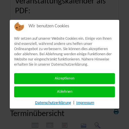
Veranstaltungskalender als
PDF:
Wir benutzen Cookies
Wir setzen auf unserer Website Cookies ein. Einige von ihnen
sind essenziell, während andere uns helfen unser
Onlineangebot zu verbessern. Sie können dies akzeptieren
oder ablehnen. Bei Ablehnung werden einige Funktionen der
Website nur eingeschränkt funktionieren. Nähere Hinweise
erhalten Sie in unserer Datenschutzerklärung.
Akzeptieren
Ablehnen
Datenschutzerklärung
|
Impressum
Terminübersicht