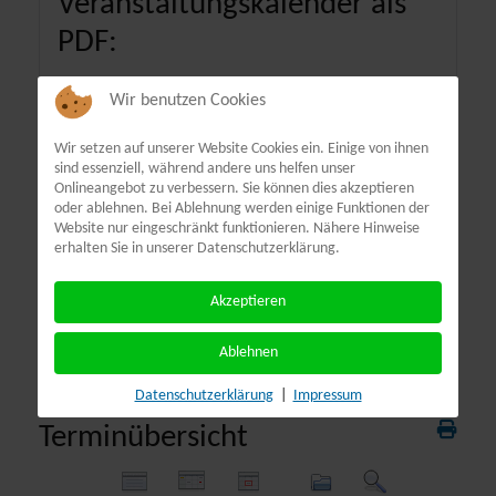
Veranstaltungskalender als
PDF:
Wir benutzen Cookies
Wir setzen auf unserer Website Cookies ein. Einige von ihnen
sind essenziell, während andere uns helfen unser
Onlineangebot zu verbessern. Sie können dies akzeptieren
oder ablehnen. Bei Ablehnung werden einige Funktionen der
Website nur eingeschränkt funktionieren. Nähere Hinweise
erhalten Sie in unserer Datenschutzerklärung.
Akzeptieren
Ablehnen
Datenschutzerklärung
|
Impressum
Terminübersicht