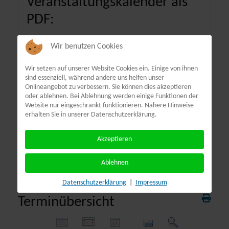
Veranstaltungskalender als
PDF:
Wir benutzen Cookies
Wir setzen auf unserer Website Cookies ein. Einige von ihnen
sind essenziell, während andere uns helfen unser
Onlineangebot zu verbessern. Sie können dies akzeptieren
oder ablehnen. Bei Ablehnung werden einige Funktionen der
Website nur eingeschränkt funktionieren. Nähere Hinweise
erhalten Sie in unserer Datenschutzerklärung.
Akzeptieren
Ablehnen
Datenschutzerklärung
|
Impressum
Terminübersicht