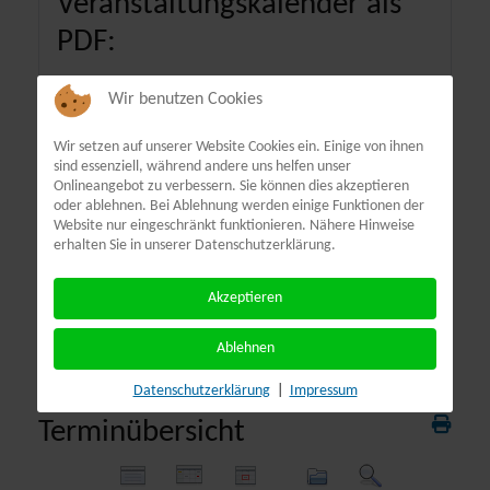
Veranstaltungskalender als
PDF:
Wir benutzen Cookies
Wir setzen auf unserer Website Cookies ein. Einige von ihnen
sind essenziell, während andere uns helfen unser
Onlineangebot zu verbessern. Sie können dies akzeptieren
oder ablehnen. Bei Ablehnung werden einige Funktionen der
Website nur eingeschränkt funktionieren. Nähere Hinweise
erhalten Sie in unserer Datenschutzerklärung.
Akzeptieren
Ablehnen
Datenschutzerklärung
|
Impressum
Terminübersicht