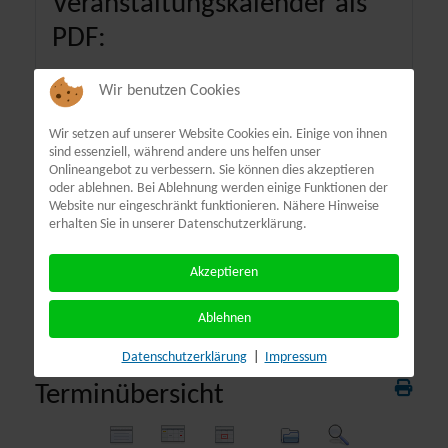
Veranstaltungskalender als
PDF:
Wir benutzen Cookies
Wir setzen auf unserer Website Cookies ein. Einige von ihnen
sind essenziell, während andere uns helfen unser
Onlineangebot zu verbessern. Sie können dies akzeptieren
oder ablehnen. Bei Ablehnung werden einige Funktionen der
Website nur eingeschränkt funktionieren. Nähere Hinweise
erhalten Sie in unserer Datenschutzerklärung.
Akzeptieren
Ablehnen
Datenschutzerklärung
|
Impressum
Terminübersicht