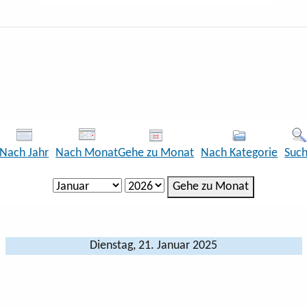
Nach Jahr
Nach Monat
Gehe zu Monat
Nach Kategorie
Suc
Gehe zu Monat
Dienstag, 21. Januar 2025