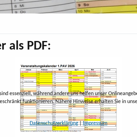
r als PDF:
 sind essenziell, während andere uns helfen unser Onlineangeb
eschränkt funktionieren. Nähere Hinweise erhalten Sie in uns
Datenschutzerklärung
|
Impressum