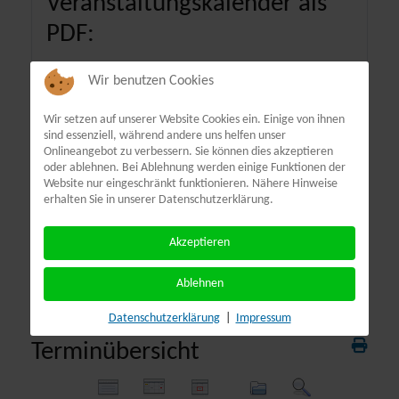
Veranstaltungskalender als
PDF:
Wir benutzen Cookies
Wir setzen auf unserer Website Cookies ein. Einige von ihnen
sind essenziell, während andere uns helfen unser
Onlineangebot zu verbessern. Sie können dies akzeptieren
oder ablehnen. Bei Ablehnung werden einige Funktionen der
Website nur eingeschränkt funktionieren. Nähere Hinweise
erhalten Sie in unserer Datenschutzerklärung.
Akzeptieren
Ablehnen
Datenschutzerklärung
|
Impressum
Terminübersicht