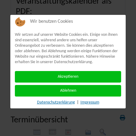
Veranstaltungskalender als
PDF:
Wir benutzen Cookies
Wir setzen auf unserer Website Cookies ein. Einige von ihnen
sind essenziell, während andere uns helfen unser
Onlineangebot zu verbessern. Sie können dies akzeptieren
oder ablehnen. Bei Ablehnung werden einige Funktionen der
Website nur eingeschränkt funktionieren. Nähere Hinweise
erhalten Sie in unserer Datenschutzerklärung.
Akzeptieren
Ablehnen
Datenschutzerklärung
|
Impressum
Terminübersicht