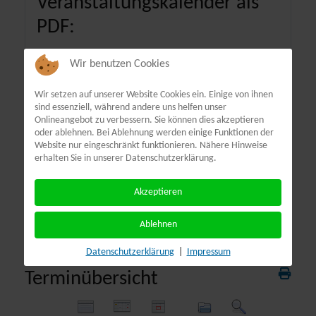
Veranstaltungskalender als
PDF:
Wir benutzen Cookies
Wir setzen auf unserer Website Cookies ein. Einige von ihnen
sind essenziell, während andere uns helfen unser
Onlineangebot zu verbessern. Sie können dies akzeptieren
oder ablehnen. Bei Ablehnung werden einige Funktionen der
Website nur eingeschränkt funktionieren. Nähere Hinweise
erhalten Sie in unserer Datenschutzerklärung.
Akzeptieren
Ablehnen
Datenschutzerklärung
|
Impressum
Terminübersicht