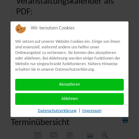
Veranstaltungskalender als
PDF:
Wir benutzen Cookies
Wir setzen auf unserer Website Cookies ein. Einige von ihnen
sind essenziell, während andere uns helfen unser
Onlineangebot zu verbessern. Sie können dies akzeptieren
oder ablehnen. Bei Ablehnung werden einige Funktionen der
Website nur eingeschränkt funktionieren. Nähere Hinweise
erhalten Sie in unserer Datenschutzerklärung.
Akzeptieren
Ablehnen
Datenschutzerklärung
|
Impressum
Terminübersicht