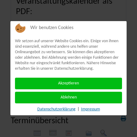
Veranstaltungskalender als
PDF:
Wir benutzen Cookies
Wir setzen auf unserer Website Cookies ein. Einige von ihnen
sind essenziell, während andere uns helfen unser
Onlineangebot zu verbessern. Sie können dies akzeptieren
oder ablehnen. Bei Ablehnung werden einige Funktionen der
Website nur eingeschränkt funktionieren. Nähere Hinweise
erhalten Sie in unserer Datenschutzerklärung.
Akzeptieren
Ablehnen
Datenschutzerklärung
|
Impressum
Terminübersicht