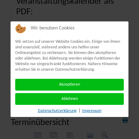
Veranstaltungskalender als
PDF:
Wir benutzen Cookies
Wir setzen auf unserer Website Cookies ein. Einige von ihnen
sind essenziell, während andere uns helfen unser
Onlineangebot zu verbessern. Sie können dies akzeptieren
oder ablehnen. Bei Ablehnung werden einige Funktionen der
Website nur eingeschränkt funktionieren. Nähere Hinweise
erhalten Sie in unserer Datenschutzerklärung.
Akzeptieren
Ablehnen
Datenschutzerklärung
|
Impressum
Terminübersicht