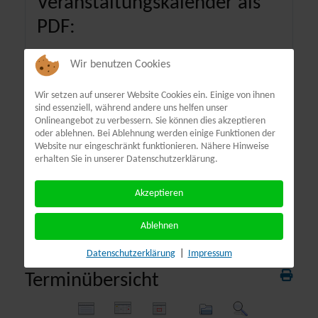
Veranstaltungskalender als
PDF:
Wir benutzen Cookies
Wir setzen auf unserer Website Cookies ein. Einige von ihnen
sind essenziell, während andere uns helfen unser
Onlineangebot zu verbessern. Sie können dies akzeptieren
oder ablehnen. Bei Ablehnung werden einige Funktionen der
Website nur eingeschränkt funktionieren. Nähere Hinweise
erhalten Sie in unserer Datenschutzerklärung.
Akzeptieren
Ablehnen
Datenschutzerklärung
|
Impressum
Terminübersicht