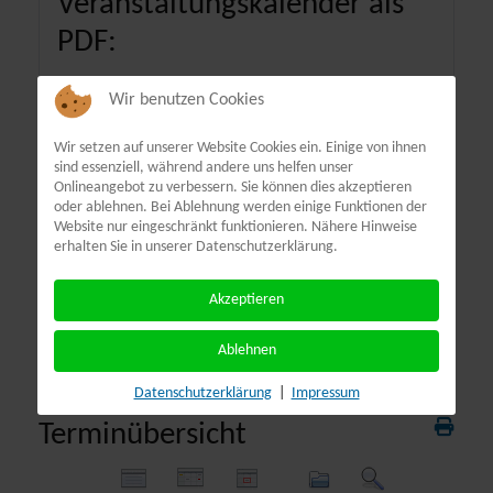
Veranstaltungskalender als
PDF:
Wir benutzen Cookies
Wir setzen auf unserer Website Cookies ein. Einige von ihnen
sind essenziell, während andere uns helfen unser
Onlineangebot zu verbessern. Sie können dies akzeptieren
oder ablehnen. Bei Ablehnung werden einige Funktionen der
Website nur eingeschränkt funktionieren. Nähere Hinweise
erhalten Sie in unserer Datenschutzerklärung.
Akzeptieren
Ablehnen
Datenschutzerklärung
|
Impressum
Terminübersicht