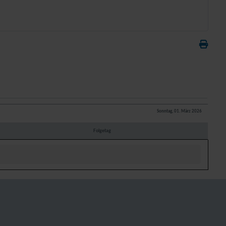
Sonntag, 01. März 2026
Folgetag