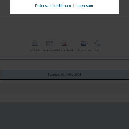
Datenschutzerklärung
|
Impressum
Gehe zu Monat
Nach Jahr
Nach Monat
Nach Kategorie
Suche
Sonntag, 01. März 2026