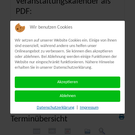
Veranstaltungskalender als
PDF:
Wir benutzen Cookies
Wir setzen auf unserer Website Cookies ein. Einige von ihnen
sind essenziell, während andere uns helfen unser
Onlineangebot zu verbessern. Sie können dies akzeptieren
oder ablehnen. Bei Ablehnung werden einige Funktionen der
Website nur eingeschränkt funktionieren. Nähere Hinweise
erhalten Sie in unserer Datenschutzerklärung.
Akzeptieren
Ablehnen
Datenschutzerklärung
|
Impressum
Terminübersicht