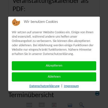
Veranstaltungskalender als
PDF:
Wir benutzen Cookies
Wir setzen auf unserer Website Cookies ein. Einige von ihnen
sind essenziell, während andere uns helfen unser
Onlineangebot zu verbessern. Sie können dies akzeptieren
oder ablehnen. Bei Ablehnung werden einige Funktionen der
Website nur eingeschränkt funktionieren. Nähere Hinweise
erhalten Sie in unserer Datenschutzerklärung.
Akzeptieren
Ablehnen
Datenschutzerklärung
|
Impressum
Terminübersicht