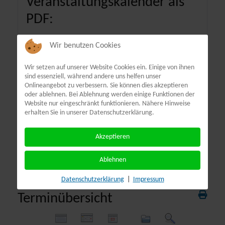
Veranstaltungskalender als
PDF:
Wir benutzen Cookies
Wir setzen auf unserer Website Cookies ein. Einige von ihnen
sind essenziell, während andere uns helfen unser
Onlineangebot zu verbessern. Sie können dies akzeptieren
oder ablehnen. Bei Ablehnung werden einige Funktionen der
Website nur eingeschränkt funktionieren. Nähere Hinweise
erhalten Sie in unserer Datenschutzerklärung.
Akzeptieren
Ablehnen
Datenschutzerklärung
|
Impressum
Terminübersicht