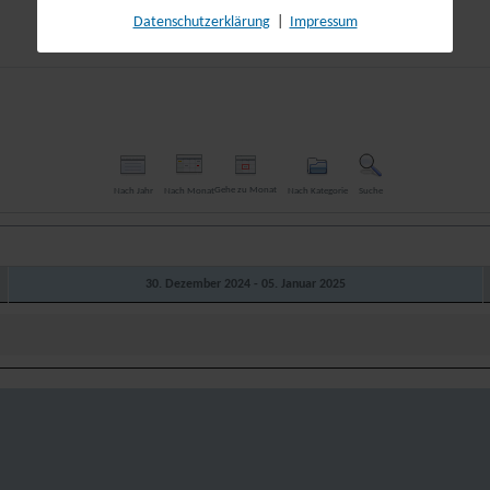
Datenschutzerklärung
|
Impressum
Gehe zu Monat
Nach Jahr
Nach Monat
Nach Kategorie
Suche
30. Dezember 2024 - 05. Januar 2025