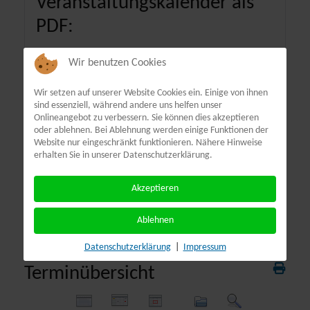
Veranstaltungskalender als
PDF:
Wir benutzen Cookies
Wir setzen auf unserer Website Cookies ein. Einige von ihnen
sind essenziell, während andere uns helfen unser
Onlineangebot zu verbessern. Sie können dies akzeptieren
oder ablehnen. Bei Ablehnung werden einige Funktionen der
Website nur eingeschränkt funktionieren. Nähere Hinweise
erhalten Sie in unserer Datenschutzerklärung.
Akzeptieren
Ablehnen
Datenschutzerklärung
|
Impressum
Terminübersicht