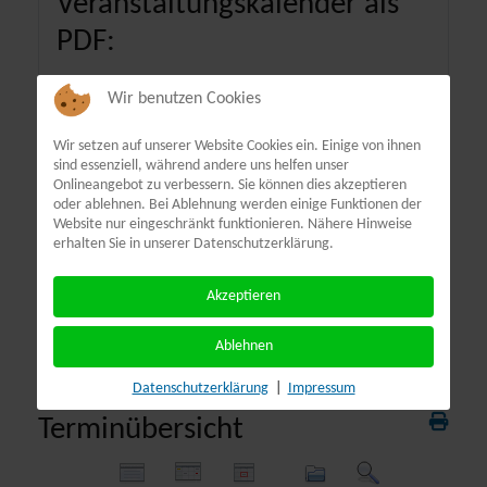
Veranstaltungskalender als
PDF:
Wir benutzen Cookies
Wir setzen auf unserer Website Cookies ein. Einige von ihnen
sind essenziell, während andere uns helfen unser
Onlineangebot zu verbessern. Sie können dies akzeptieren
oder ablehnen. Bei Ablehnung werden einige Funktionen der
Website nur eingeschränkt funktionieren. Nähere Hinweise
erhalten Sie in unserer Datenschutzerklärung.
Akzeptieren
Ablehnen
Datenschutzerklärung
|
Impressum
Terminübersicht