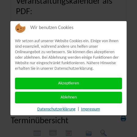
Veranstaltungskalender als
PDF:
Wir benutzen Cookies
Wir setzen auf unserer Website Cookies ein. Einige von ihnen
sind essenziell, während andere uns helfen unser
Onlineangebot zu verbessern. Sie können dies akzeptieren
oder ablehnen. Bei Ablehnung werden einige Funktionen der
Website nur eingeschränkt funktionieren. Nähere Hinweise
erhalten Sie in unserer Datenschutzerklärung.
Akzeptieren
Ablehnen
Datenschutzerklärung
|
Impressum
Terminübersicht