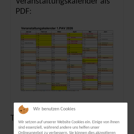
Veranstaltungskalender als
PDF:
Wir benutzen Cookies
Terminübersicht
Wir setzen auf unserer Website Cookies ein. Einige von ihnen
sind essenziell, während andere uns helfen unser
Onlineangebot zu verbessern. Sie können dies akzeptieren