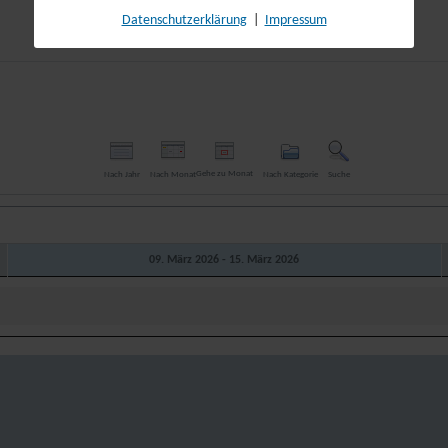
Datenschutzerklärung
|
Impressum
Gehe zu Monat
Nach Jahr
Nach Monat
Nach Kategorie
Suche
09. März 2026 - 15. März 2026