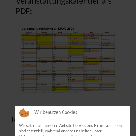
Veranstaltungskalender als
PDF:
Wir benutzen Cookies
Terminübersicht
Wir setzen auf unserer Website Cookies ein. Einige von ihnen
sind essenziell, während andere uns helfen unser