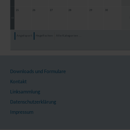
25
26
27
28
29
30
48
Angelsport
Hegefischen
Alle Kategorien ...
Downloads und Formulare
Kontakt
Linksammlung
Datenschutzerklärung
Impressum