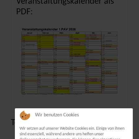
Veranstaltungskalender als
PDF:
Wir benutzen Cookies
Terminübersicht
Wir setzen auf unserer Website Cookies ein. Einige von ihnen
sind essenziell, während andere uns helfen unser