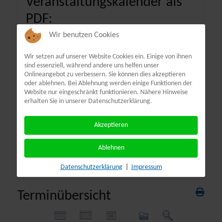
Veranstaltungskalender als
PDF:
Wir benutzen Cookies
Wir setzen auf unserer Website Cookies ein. Einige von ihnen
sind essenziell, während andere uns helfen unser
Onlineangebot zu verbessern. Sie können dies akzeptieren
oder ablehnen. Bei Ablehnung werden einige Funktionen der
Website nur eingeschränkt funktionieren. Nähere Hinweise
erhalten Sie in unserer Datenschutzerklärung.
Akzeptieren
Ablehnen
Datenschutzerklärung
|
Impressum
Terminübersicht