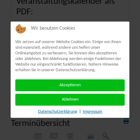
Veranstaltungskalender als
PDF:
Wir benutzen Cookies
Wir setzen auf unserer Website Cookies ein. Einige von ihnen
sind essenziell, während andere uns helfen unser
Onlineangebot zu verbessern. Sie können dies akzeptieren
oder ablehnen. Bei Ablehnung werden einige Funktionen der
Website nur eingeschränkt funktionieren. Nähere Hinweise
erhalten Sie in unserer Datenschutzerklärung.
Akzeptieren
Ablehnen
Datenschutzerklärung
|
Impressum
Terminübersicht