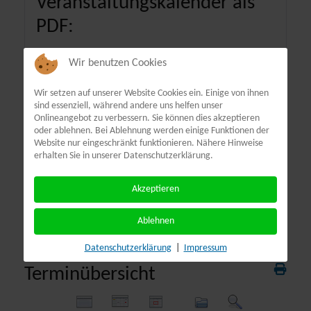
Veranstaltungskalender als
PDF:
Wir benutzen Cookies
Wir setzen auf unserer Website Cookies ein. Einige von ihnen
sind essenziell, während andere uns helfen unser
Onlineangebot zu verbessern. Sie können dies akzeptieren
oder ablehnen. Bei Ablehnung werden einige Funktionen der
Website nur eingeschränkt funktionieren. Nähere Hinweise
erhalten Sie in unserer Datenschutzerklärung.
Akzeptieren
Ablehnen
Datenschutzerklärung
|
Impressum
Terminübersicht