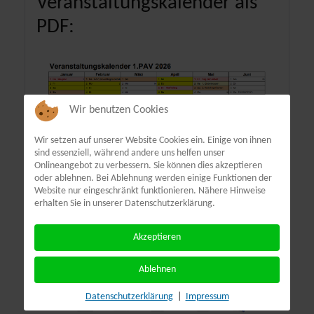
Veranstaltungskalender als
PDF:
Wir benutzen Cookies
Wir setzen auf unserer Website Cookies ein. Einige von ihnen
sind essenziell, während andere uns helfen unser
Onlineangebot zu verbessern. Sie können dies akzeptieren
oder ablehnen. Bei Ablehnung werden einige Funktionen der
Website nur eingeschränkt funktionieren. Nähere Hinweise
erhalten Sie in unserer Datenschutzerklärung.
Akzeptieren
Ablehnen
Terminübersicht
Datenschutzerklärung
|
Impressum