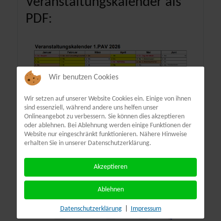
Veranstaltungskalender als
PDF:
Wir benutzen Cookies
Wir setzen auf unserer Website Cookies ein. Einige von ihnen
sind essenziell, während andere uns helfen unser
Onlineangebot zu verbessern. Sie können dies akzeptieren
oder ablehnen. Bei Ablehnung werden einige Funktionen der
Website nur eingeschränkt funktionieren. Nähere Hinweise
erhalten Sie in unserer Datenschutzerklärung.
Akzeptieren
Ablehnen
Terminübersicht
Datenschutzerklärung
|
Impressum