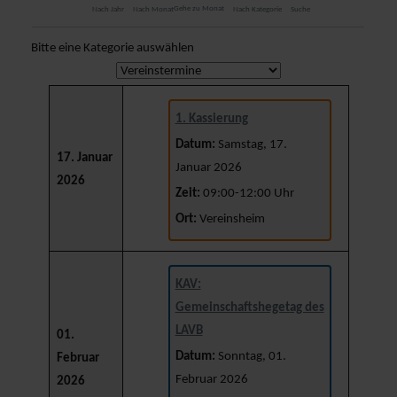
Gehe zu Monat
Nach Jahr
Nach Monat
Nach Kategorie
Suche
Bitte eine Kategorie auswählen
Eine Kategorie auswählen um die Liste zu filtern
1. Kassierung
Datum:
Samstag, 17.
17. Januar
Januar 2026
2026
Zeit:
09:00-12:00 Uhr
Ort:
Vereinsheim
KAV:
Gemeinschaftshegetag des
LAVB
01.
Datum:
Sonntag, 01.
Februar
Februar 2026
2026